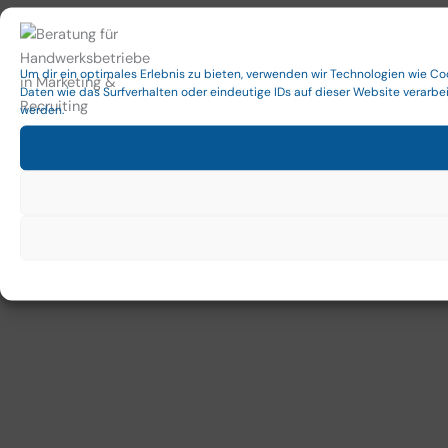
Um dir ein optimales Erlebnis zu bieten, verwenden wir Technologien wie C
Daten wie das Surfverhalten oder eindeutige IDs auf dieser Website verarb
werden.