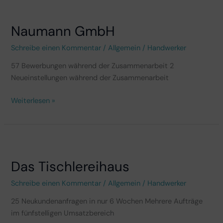
Naumann
GmbH
Naumann GmbH
Schreibe einen Kommentar
/
Allgemein
/
Handwerker
57 Bewerbungen während der Zusammenarbeit 2
Neueinstellungen während der Zusammenarbeit
Weiterlesen »
Das
Tischlereihaus
Das Tischlereihaus
Schreibe einen Kommentar
/
Allgemein
/
Handwerker
25 Neukundenanfragen in nur 6 Wochen Mehrere Aufträge
im fünfstelligen Umsatzbereich