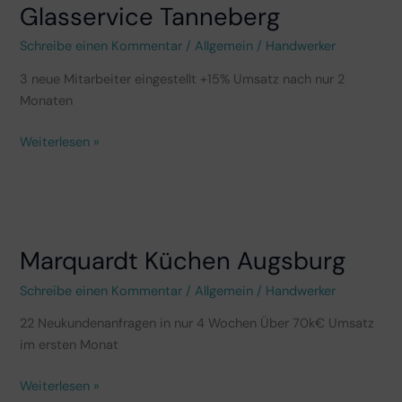
Glasservice Tanneberg
Schreibe einen Kommentar
/
Allgemein
/
Handwerker
3 neue Mitarbeiter eingestellt +15% Umsatz nach nur 2
Monaten
Weiterlesen »
Marquardt
Küchen
Marquardt Küchen Augsburg
Augsburg
Schreibe einen Kommentar
/
Allgemein
/
Handwerker
22 Neukundenanfragen in nur 4 Wochen Über 70k€ Umsatz
im ersten Monat
Weiterlesen »